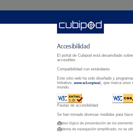
Accesibilidad
El portal de Cubipod está desarrollado sobr
accesibles.
Compatibilidad con estándares
Este sitio web ha sido diseñado y programado
Initiative,
), que marca unos 
www.w3.org/wai
mundo.
Pautas de accesibilidad
Se han tomado diversas medidas para hacer e
Orden lógico de presentación de los elementos
Sistema de navegación simplificado, no se util