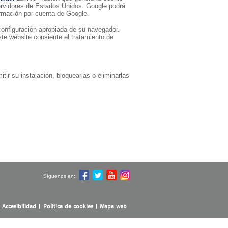
servidores de Estados Unidos. Google podrá
formación por cuenta de Google.
configuración apropiada de su navegador.
ste website consiente el tratamiento de
ir su instalación, bloquearlas o eliminarlas
Síguenos en:
Accesibilidad
Política de cookies
Mapa web