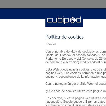
Política de cookies
Cookies
Con el nombre de «Ley de cookies» es como s
Oficial del Estado» el pasado sábado 31 de 
Parlamento Europeo y del Consejo, de 25 de 
de comercio electrónico) modificando el pun
Esta Web puede utilizar cookies u otros sis
páginas web. Las cookies permiten a una pá
equipo y, dependiendo de la información que 
Con la navegación por el Sitio Web, el usuar
¿Qué tipos de cookies utiliza esta página 
En concreto, nuestra página web utiliza Goog
navegación. Google puede utilizar los datos
y sobre cómo inhabilitar el uso de estas coo