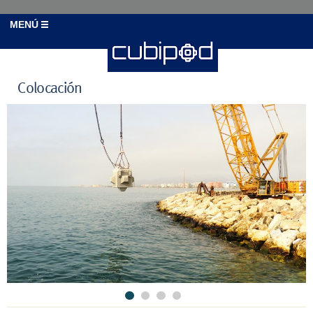
MENÚ
Colocación