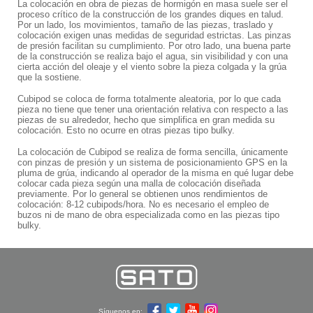
La colocación en obra de piezas de hormigón en masa suele ser el
proceso crítico de la construcción de los grandes diques en talud.
Por un lado, los movimientos, tamaño de las piezas, traslado y
colocación exigen unas medidas de seguridad estrictas. Las pinzas
de presión facilitan su cumplimiento. Por otro lado, una buena parte
de la construcción se realiza bajo el agua, sin visibilidad y con una
cierta acción del oleaje y el viento sobre la pieza colgada y la grúa
que la sostiene.
Cubipod se coloca de forma totalmente aleatoria, por lo que cada
pieza no tiene que tener una orientación relativa con respecto a las
piezas de su alrededor, hecho que simplifica en gran medida su
colocación. Esto no ocurre en otras piezas tipo bulky.
La colocación de Cubipod se realiza de forma sencilla, únicamente
con pinzas de presión y un sistema de posicionamiento GPS en la
pluma de grúa, indicando al operador de la misma en qué lugar debe
colocar cada pieza según una malla de colocación diseñada
previamente. Por lo general se obtienen unos rendimientos de
colocación: 8-12 cubipods/hora. No es necesario el empleo de
buzos ni de mano de obra especializada como en las piezas tipo
bulky.
Síguenos en: