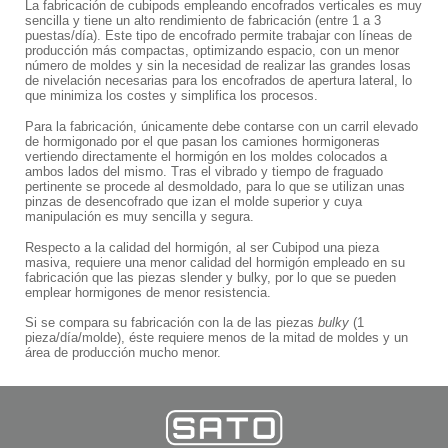
La fabricación de cubipods empleando encofrados verticales es muy
sencilla y tiene un alto rendimiento de fabricación (entre 1 a 3
puestas/día). Este tipo de encofrado permite trabajar con líneas de
producción más compactas, optimizando espacio, con un menor
número de moldes y sin la necesidad de realizar las grandes losas
de nivelación necesarias para los encofrados de apertura lateral, lo
que minimiza los costes y simplifica los procesos.
Para la fabricación, únicamente debe contarse con un carril elevado
de hormigonado por el que pasan los camiones hormigoneras
vertiendo directamente el hormigón en los moldes colocados a
ambos lados del mismo. Tras el vibrado y tiempo de fraguado
pertinente se procede al desmoldado, para lo que se utilizan unas
pinzas de desencofrado que izan el molde superior y cuya
manipulación es muy sencilla y segura.
Respecto a la calidad del hormigón, al ser Cubipod una pieza
masiva, requiere una menor calidad del hormigón empleado en su
fabricación que las piezas slender y bulky, por lo que se pueden
emplear hormigones de menor resistencia.
Si se compara su fabricación con la de las piezas
bulky
(1
pieza/día/molde), éste requiere menos de la mitad de moldes y un
área de producción mucho menor.