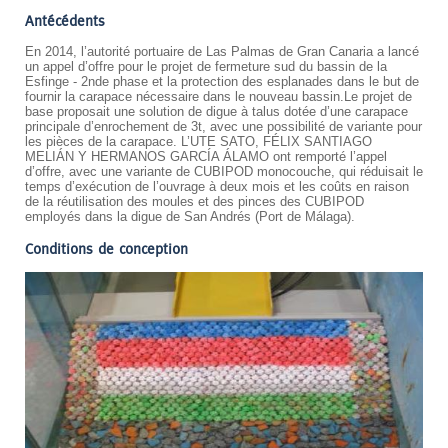
Antécédents
En 2014, l’autorité portuaire de Las Palmas de Gran Canaria a lancé
un appel d’offre pour le projet de fermeture sud du bassin de la
Esfinge - 2nde phase et la protection des esplanades dans le but de
fournir la carapace nécessaire dans le nouveau bassin.Le projet de
base proposait une solution de digue à talus dotée d’une carapace
principale d’enrochement de 3t, avec une possibilité de variante pour
les pièces de la carapace. L’UTE SATO, FÉLIX SANTIAGO
MELIÁN Y HERMANOS GARCÍA ÁLAMO ont remporté l’appel
d’offre, avec une variante de CUBIPOD monocouche, qui réduisait le
temps d’exécution de l’ouvrage à deux mois et les coûts en raison
de la réutilisation des moules et des pinces des CUBIPOD
employés dans la digue de San Andrés (Port de Málaga).
Conditions de conception