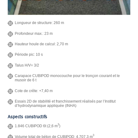
Longueur de structure: 260 m
Profondeur max.: 23 m
Hauteur houle de calcul: 2,70 m
Période pic: 10 s
Talus H/V= 3/2
Carapace CUBIPOD monocouche pour le tronçon courant et le
musoir de 6 t
Cote de crête: +7,40 m
Essais 2D de stabilité et franchissement réalisés par l’Institut
d’hydrodynamique appliquée (INHA)
Aspects constructifs
3
1.846 CUBIPOD 6t (2,6 m
)
3
Volume total de béton de CUBIPOD: 4.707,3 m