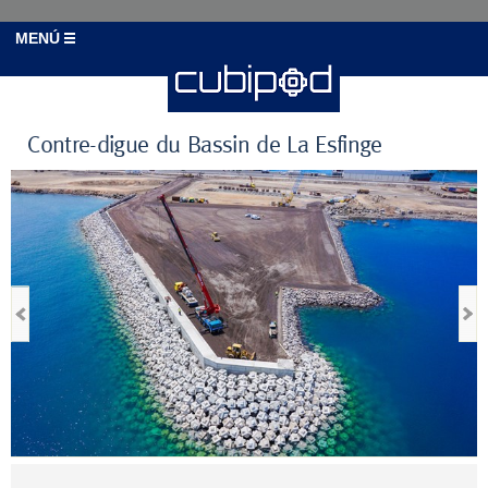
MENÚ
Contre-digue du Bassin de La Esfinge