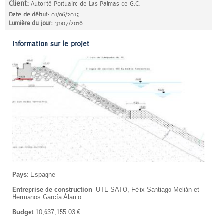
Client:
Autorité Portuaire de Las Palmas de G.C.
Date de début:
01/06/2015
Lumière du jour:
31/07/2016
Information sur le projet
Pays
: Espagne
Entreprise de construction
: UTE SATO, Félix Santiago Melián et
Hermanos García Álamo
Budget
10,637,155.03 €