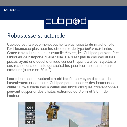
MENÚ
Robustesse structurelle
Cubipod est la pièce monocouche la plus robuste du marché, elle
l’est beaucoup plus que les structures de type
bulky
existantes.
Grâce à sa robustesse structurelle élevée, les Cubipod peuvent être
fabriqués de n’importe quelle taille. Ce n’est pas le cas des autres
pièces ayant une couche unique qui sont, quant à elles, sujettes à
des restrictions de taille considérables pour leur fabrication sans
3
armature (autour de 20 m
).
Leur robustesse structurelle a été testée au moyen d’essais de
basculement et de chute. Cubipod peut supporter des hauteurs de
chute 50 % supérieures à celles des blocs cubiques conventionnels,
pouvant supporter des chutes extrêmes de 8,5 m et 9,5 m de
hauteur.