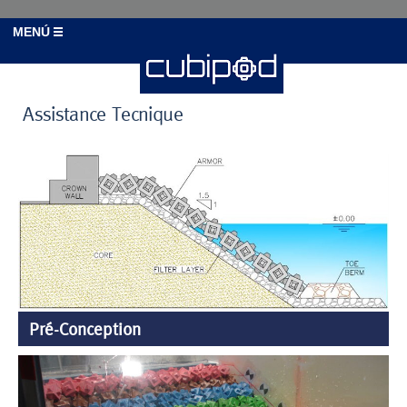
MENÚ
Assistance Tecnique
Pré-Conception