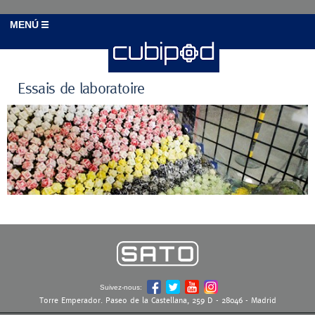
MENÚ
Essais de laboratoire
Suivez-nous:
Torre Emperador. Paseo de la Castellana, 259 D - 28046 - Madrid